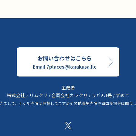
お問い合わせはこちら
Email 7places@karakusa.llc
主催者
株式会社テリムクリ / 合同会社カラクサ / うどん1号 / ずめこ
きまして、七ヶ所寺院は協賛してますがその他霊場寺院や四国霊場会は関与